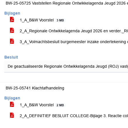
BW-25-05725 Vaststellen Regionale Ontwikkelagenda Jeugd 2026 e
Bijlagen
1_A_B&W Voorstel
3 MB
2_A_Regionale Ontwikkelagenda Jeugd 2026 en verder._ROJ
3_A_Volmachtsbesluit burgemeester inzake ondertekening
Besluit
De geactualiseerde Regionale Ontwikkelagenda Jeugd (ROJ) vastg
BW-25-05741 Klachtafhandeling
Bijlagen
1_A_B&W Voorstel
2 MB
2_A_DEFINITIEF BESLUIT COLLEGE-Bijlage 3. Reactie coll