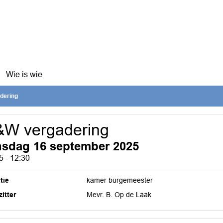
Wie is wie
dering
&W vergadering
nsdag 16 september 2025
5 - 12:30
tie
kamer burgemeester
itter
Mevr. B. Op de Laak