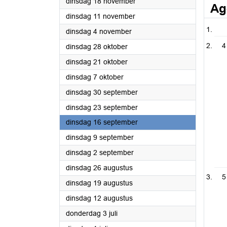
2025
dinsdag 18 november
Ag
2025
dinsdag 11 november
2025
dinsdag 4 november
4
2025
dinsdag 28 oktober
2025
dinsdag 21 oktober
2025
dinsdag 7 oktober
2025
dinsdag 30 september
2025
dinsdag 23 september
2025
dinsdag 16 september
2025
dinsdag 9 september
2025
dinsdag 2 september
2025
dinsdag 26 augustus
5
2025
dinsdag 19 augustus
2025
dinsdag 12 augustus
2025
donderdag 3 juli