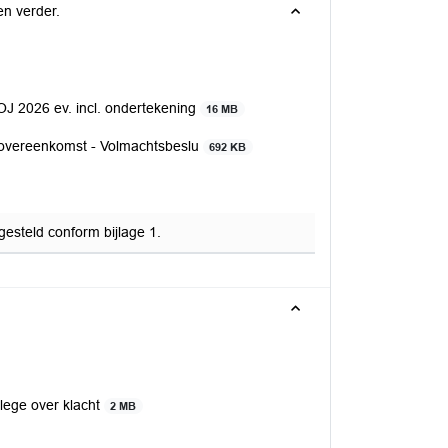
n verder.
 2026 ev. incl. ondertekening
16 MB
 overeenkomst - Volmachtsbeslu
692 KB
esteld conform bijlage 1.
ege over klacht
2 MB