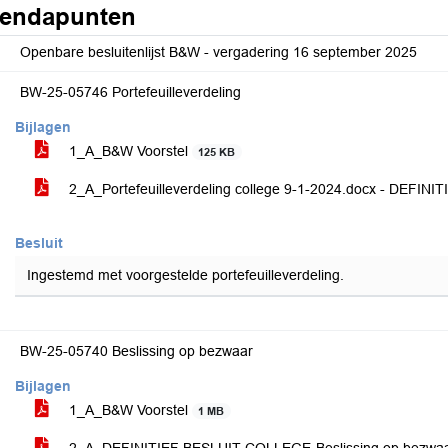
endapunten
Openbare besluitenlijst B&W - vergadering 16 september 2025
BW-25-05746 Portefeuilleverdeling
Bijlagen
1_A_B&W Voorstel
125 KB
2_A_Portefeuilleverdeling college 9-1-2024.docx - DEFI
Besluit
Ingestemd met voorgestelde portefeuilleverdeling.
BW-25-05740 Beslissing op bezwaar
Bijlagen
1_A_B&W Voorstel
1 MB