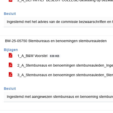
2_A_DEFINITIEF BESLUIT COLLEGE-Beslissing op bezwaa
Besluit
Ingestemd met het advies van de commissie bezwaarschriften en het
BW-25-05750 Stembureaus en benoemingen stembureauleden
Bijlagen
1_A_B&W Voorstel
838 KB
2_A_Stembureaus en benoemingen stembureauleden_Inge
3_A_Stembureaus en benoemingen stembureauleden_Stembu
Besluit
Ingestemd met aangewezen stembureaus en benoeming stembur