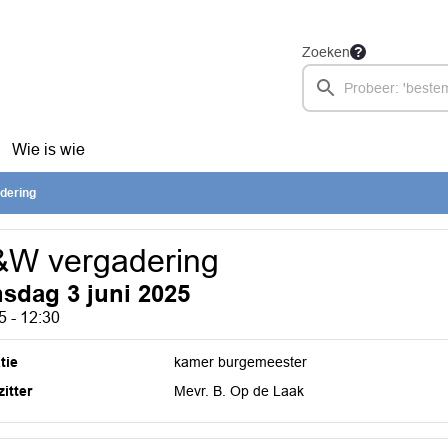
Zoeken
Wie is wie
dering
&W vergadering
nsdag 3 juni 2025
5 - 12:30
tie
kamer burgemeester
itter
Mevr. B. Op de Laak