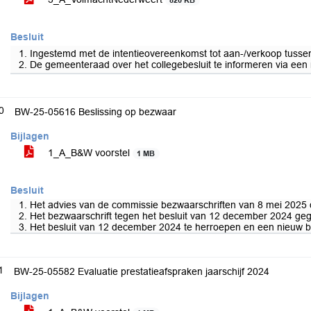
820 KB
Besluit
1. Ingestemd met de intentieovereenkomst tot aan-/verkoop tusse
2. De gemeenteraad over het collegebesluit te informeren via een 
0
BW-25-05616 Beslissing op bezwaar
Bijlagen
1_A_B&W voorstel
1 MB
Besluit
1. Het advies van de commissie bezwaarschriften van 8 mei 2025
2. Het bezwaarschrift tegen het besluit van 12 december 2024 geg
3. Het besluit van 12 december 2024 te herroepen en een nieuw bes
1
BW-25-05582 Evaluatie prestatieafspraken jaarschijf 2024
Bijlagen