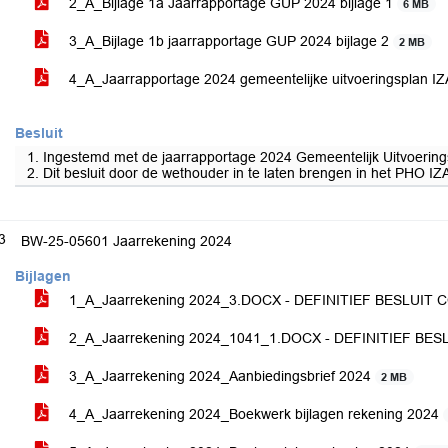
2_A_Bijlage 1a Jaarrapportage GUP 2024 bijlage 1
6 MB
3_A_Bijlage 1b jaarrapportage GUP 2024 bijlage 2
2 MB
4_A_Jaarrapportage 2024 gemeentelijke uitvoeringsplan 
Besluit
1. Ingestemd met de jaarrapportage 2024 Gemeentelijk Uitvoerin
2. Dit besluit door de wethouder in te laten brengen in het PHO IZ
3
BW-25-05601 Jaarrekening 2024
Bijlagen
1_A_Jaarrekening 2024_3.DOCX - DEFINITIEF BESLUIT 
2_A_Jaarrekening 2024_1041_1.DOCX - DEFINITIEF BES
3_A_Jaarrekening 2024_Aanbiedingsbrief 2024
2 MB
4_A_Jaarrekening 2024_Boekwerk bijlagen rekening 2024