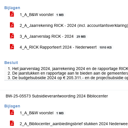
Bijlagen
1_A_B&W voorstel
1 MB
2_A_Jaarrekening RICK - 2024 (incl. accountantsverklaring
3_A_Jaarverslag RICK - 2024
29 MB
4_A_RICK Rapporteert 2024 - Nederweert
1010 KB
Besluit
1. Het jaarverslag 2024, jaarrekening 2024 en de rapportage RI
2. De jaarstukken en rapportage aan te bieden aan de gemeenter
3. De budgetsubsidie 2024 op € 205.311.- en de projectsubsidie op
BW-25-05573 Subsidieverantwoording 2024 Bibliocenter
Bijlagen
1_A_B&W voorstel
1 MB
2_A_Bibliocenter_aanbiedingsbrief stukken 2024 Nederwee