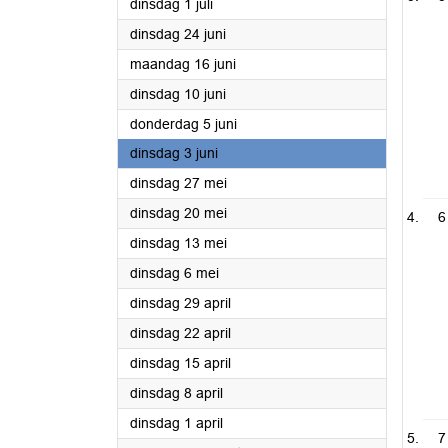
2025
dinsdag 1 juli
2025
dinsdag 24 juni
2025
maandag 16 juni
2025
dinsdag 10 juni
2025
donderdag 5 juni
2025
dinsdag 3 juni
2025
dinsdag 27 mei
2025
dinsdag 20 mei
6
2025
dinsdag 13 mei
2025
dinsdag 6 mei
2025
dinsdag 29 april
2025
dinsdag 22 april
2025
dinsdag 15 april
2025
dinsdag 8 april
2025
dinsdag 1 april
7