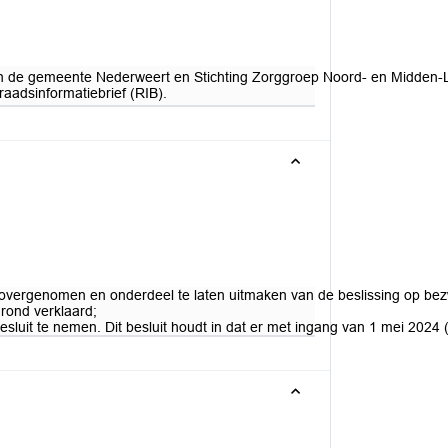
n de gemeente Nederweert en Stichting Zorggroep Noord- en Midden-Li
raadsinformatiebrief (RIB).
 overgenomen en onderdeel te laten uitmaken van de beslissing op be
rond verklaard;
luit te nemen. Dit besluit houdt in dat er met ingang van 1 mei 2024 