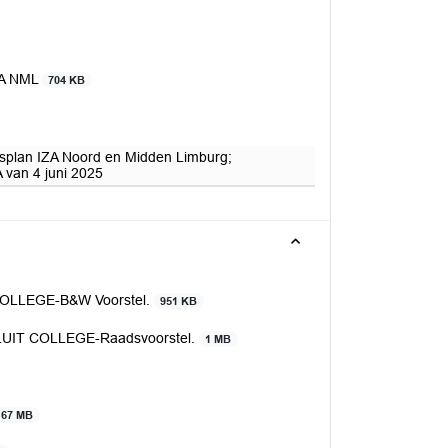
IZA NML
704 KB
gsplan IZA Noord en Midden Limburg;
A van 4 juni 2025
COLLEGE-B&W Voorstel.
951 KB
LUIT COLLEGE-Raadsvoorstel.
1 MB
67 MB