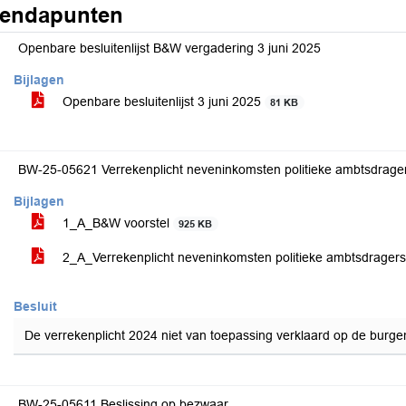
endapunten
Openbare besluitenlijst B&W vergadering 3 juni 2025
Bijlagen
Openbare besluitenlijst 3 juni 2025
81 KB
BW-25-05621 Verrekenplicht neveninkomsten politieke ambtsdrage
Bijlagen
1_A_B&W voorstel
925 KB
2_A_Verrekenplicht neveninkomsten politieke ambtsdrager
Besluit
De verrekenplicht 2024 niet van toepassing verklaard op de burg
BW-25-05611 Beslissing op bezwaar