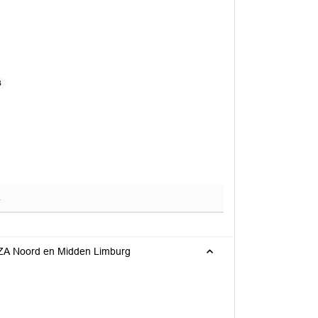
B
IZA Noord en Midden Limburg