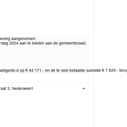
isgeving aangenomen;
verslag 2024 aan te bieden aan de gemeenteraad;
stgeste;d op € 44.171.- en de te veel betaalde subsidie € 7.829.- teru
raat 3, Nederweert