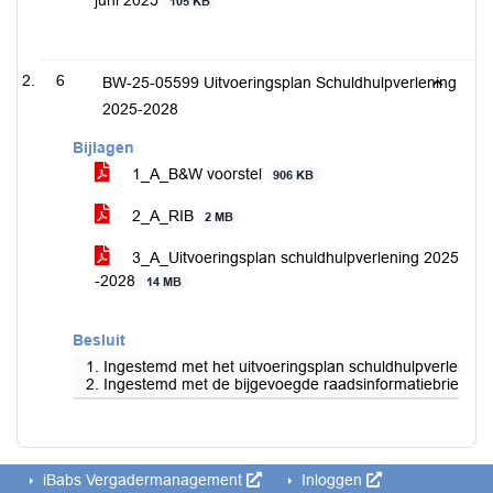
juni 2025
105 KB
6
BW-25-05599 Uitvoeringsplan Schuldhulpverlening
2025-2028
Bijlagen
1_A_B&W voorstel
906 KB
2_A_RIB
2 MB
3_A_Uitvoeringsplan schuldhulpverlening 2025
-2028
14 MB
Besluit
1. Ingestemd met het uitvoeringsplan schuldhulpverlening
2. Ingestemd met de bijgevoegde raadsinformatiebrief.
iBabs Vergadermanagement
Inloggen