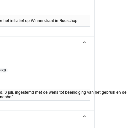
et initiatief op Winnerstraat in Budschop.
3 KB
 d.d. 3 juli, ingestemd met de wens tot beëindiging van het gebruik en
nnenhof.