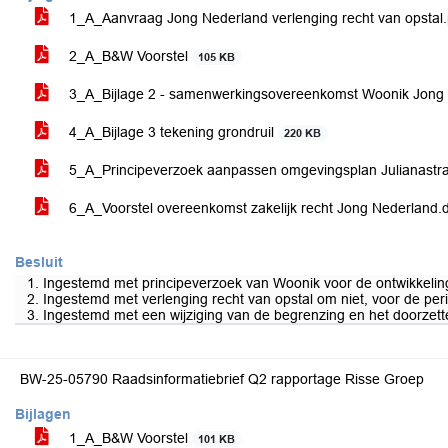
1_A_Aanvraag Jong Nederland verlenging recht van opstal
2_A_B&W Voorstel
105 KB
3_A_Bijlage 2 - samenwerkingsovereenkomst Woonik Jong 
4_A_Bijlage 3 tekening grondruil
220 KB
5_A_Principeverzoek aanpassen omgevingsplan Julianastr
6_A_Voorstel overeenkomst zakelijk recht Jong Nederland
Besluit
1. Ingestemd met principeverzoek van Woonik voor de ontwikkelin
2. Ingestemd met verlenging recht van opstal om niet, voor de pe
3. Ingestemd met een wijziging van de begrenzing en het doorzett
BW-25-05790 Raadsinformatiebrief Q2 rapportage Risse Groep
Bijlagen
1_A_B&W Voorstel
101 KB