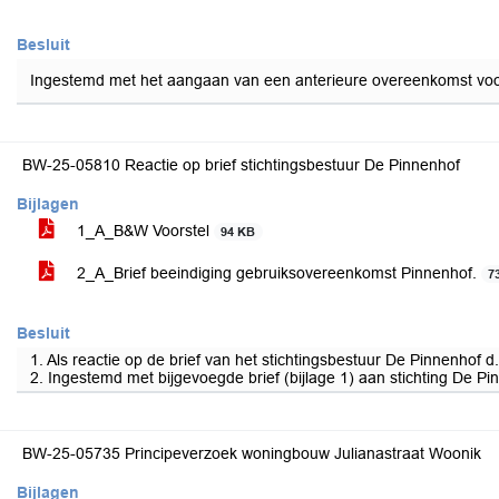
Besluit
Ingestemd met het aangaan van een anterieure overeenkomst voor h
BW-25-05810 Reactie op brief stichtingsbestuur De Pinnenhof
Bijlagen
1_A_B&W Voorstel
94 KB
2_A_Brief beeindiging gebruiksovereenkomst Pinnenhof.
7
Besluit
1. Als reactie op de brief van het stichtingsbestuur De Pinnenhof
2. Ingestemd met bijgevoegde brief (bijlage 1) aan stichting De Pi
BW-25-05735 Principeverzoek woningbouw Julianastraat Woonik
Bijlagen