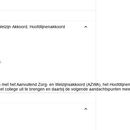
lzijn Akkoord, Hoofdlijnenakkoord
B
met het Aanvullend Zorg- en Welzijnsakkoord (AZWA), het Hoofdlijne
ollege uit te brengen en daarbij de volgende aandachtspunten mee te 