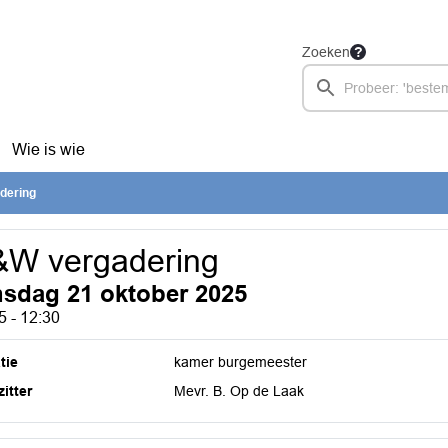
Zoeken
Wie is wie
dering
&W vergadering
nsdag 21 oktober 2025
5 - 12:30
tie
kamer burgemeester
itter
Mevr. B. Op de Laak