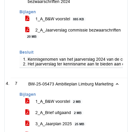
bezwaarschriften 2024
Bijlagen
1_A_B&W voorstel
885 KB
2_A_Jaarverslag commissie bezwaarschriften
20 MB
Besluit
1. Kennisgenomen van het jaarverslag 2024 van de commi
2. Het jaarverslag ter kennisname aan te bieden aan de 
7
BW-25-05473 Ambitieplan Limburg Marketing
Bijlagen
1_A_B&W voorstel
2 MB
2_A_Brief uitgaand
2 MB
3_A_Jaarplan 2025
25 MB