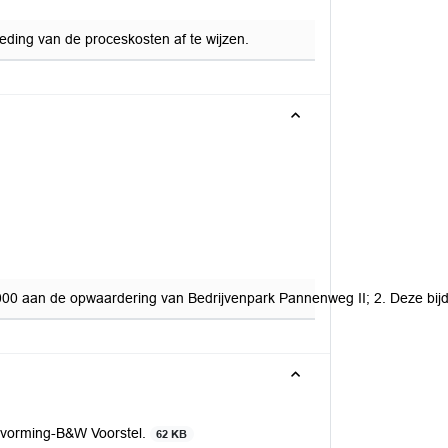
oeding van de proceskosten af te wijzen.
.000 aan de opwaardering van Bedrijvenpark Pannenweg II; 2. Deze bij
itvorming-B&W Voorstel.
62 KB