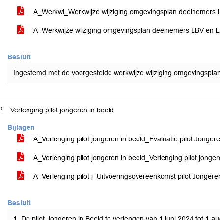
A_Werkwi_Werkwijze wijziging omgevingsplan deelnemers
A_Werkwijze wijziging omgevingsplan deelnemers LBV en LB
Besluit
Ingestemd met de voorgestelde werkwijze wijziging omgevingspl
2
Verlenging pilot jongeren in beeld
Bijlagen
A_Verlenging pilot jongeren in beeld_Evaluatie pilot Jonger
A_Verlenging pilot jongeren in beeld_Verlenging pilot jonge
A_Verlenging pilot j_Uitvoeringsovereenkomst pilot Jonge
Besluit
1. De pilot Jongeren in Beeld te verlengen van 1 juni 2024 tot 1