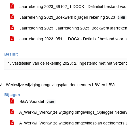
Jaarrekening 2023_39102_1.DOCX - Definitief bestand voor
Jaarrekening 2023_Boekwerk bijlagen rekening 2023
3 MB
Jaarrekening 2023_Jaarrekening 2023_Boekwerk jaarreke
Jaarrekening 2023_951_1.DOCX - Definitief bestand voor b
Besluit
1. Vaststellen van de rekening 2023; 2. Ingestemd met het verzen
0
Werkwijze wijziging omgevingsplan deelnemers LBV en LBV+
Bijlagen
B&W Voorstel
2 MB
A_Werkwi_Werkwijze wijziging omgevings_Oplegger Neder
A_Werkwi_Werkwijze wijziging omgevingsplan deelnemers 