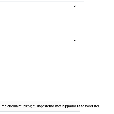
 meicirculaire 2024; 2. Ingestemd met bijgaand raadsvoorstel.