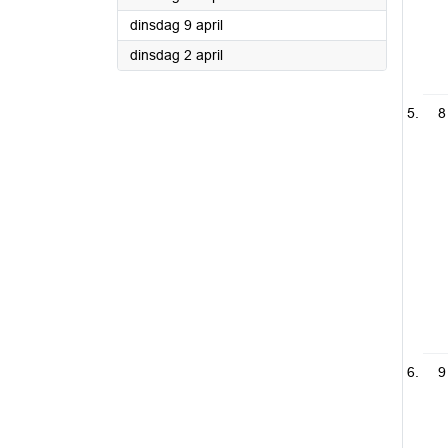
2024
dinsdag 9 april
2024
dinsdag 2 april
8
9