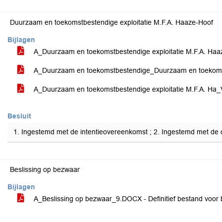
Duurzaam en toekomstbestendige exploitatie M.F.A. Haaze-Hoof
Bijlagen
A_Duurzaam en toekomstbestendige exploitatie M.F.A. Ha
A_Duurzaam en toekomstbestendige_Duurzaam en toekomst
A_Duurzaam en toekomstbestendige exploitatie M.F.A. Ha
Besluit
1. Ingestemd met de intentieovereenkomst ; 2. Ingestemd met de 
Beslissing op bezwaar
Bijlagen
A_Beslissing op bezwaar_9.DOCX - Definitief bestand voor 