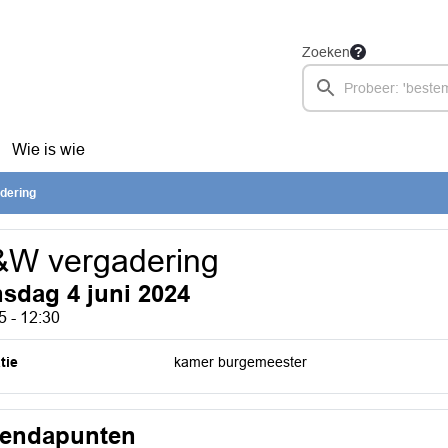
Zoeken
Wie is wie
dering
&W vergadering
nsdag 4 juni 2024
5 - 12:30
tie
kamer burgemeester
endapunten