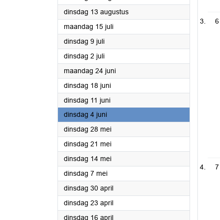
2024
dinsdag 13 augustus
6
2024
maandag 15 juli
2024
dinsdag 9 juli
2024
dinsdag 2 juli
2024
maandag 24 juni
2024
dinsdag 18 juni
2024
dinsdag 11 juni
2024
dinsdag 4 juni
2024
dinsdag 28 mei
2024
dinsdag 21 mei
2024
dinsdag 14 mei
7
2024
dinsdag 7 mei
2024
dinsdag 30 april
2024
dinsdag 23 april
2024
dinsdag 16 april