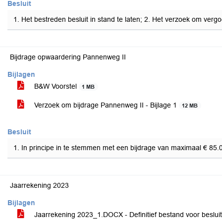
Besluit
1. Het bestreden besluit in stand te laten; 2. Het verzoek om verg
Bijdrage opwaardering Pannenweg II
Bijlagen
B&W Voorstel
1 MB
Verzoek om bijdrage Pannenweg II - Bijlage 1
12 MB
Besluit
1. In principe in te stemmen met een bijdrage van maximaal € 85
Jaarrekening 2023
Bijlagen
Jaarrekening 2023_1.DOCX - Definitief bestand voor beslu