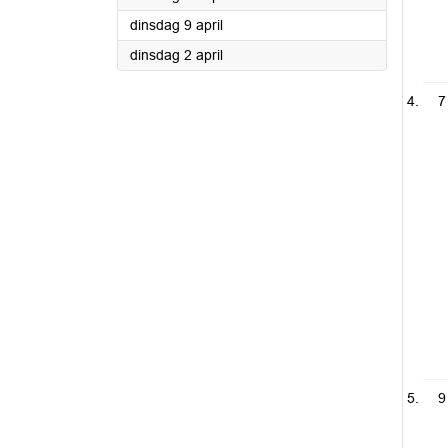
2024
dinsdag 9 april
2024
dinsdag 2 april
7
9