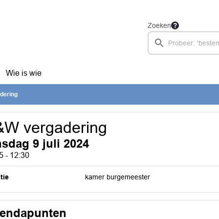
Zoeken
Wie is wie
dering
&W vergadering
nsdag 9 juli 2024
5 - 12:30
tie
kamer burgemeester
endapunten