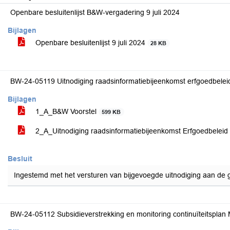
Openbare besluitenlijst B&W-vergadering 9 juli 2024
Bijlagen
Openbare besluitenlijst 9 juli 2024
28 KB
BW-24-05119 Uitnodiging raadsinformatiebijeenkomst erfgoedbelei
Bijlagen
1_A_B&W Voorstel
599 KB
2_A_Uitnodiging raadsinformatiebijeenkomst Erfgoedbeleid
Besluit
Ingestemd met het versturen van bijgevoegde uitnodiging aan de
BW-24-05112 Subsidieverstrekking en monitoring continuïteitsplan 